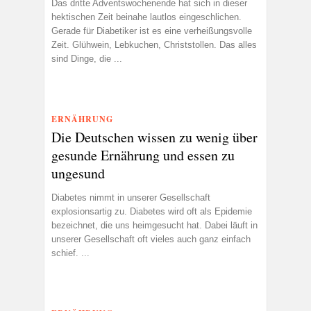
Das dritte Adventswochenende hat sich in dieser
hektischen Zeit beinahe lautlos eingeschlichen.
Gerade für Diabetiker ist es eine verheißungsvolle
Zeit. Glühwein, Lebkuchen, Christstollen. Das alles
sind Dinge, die ...
ERNÄHRUNG
Die Deutschen wissen zu wenig über
gesunde Ernährung und essen zu
ungesund
Diabetes nimmt in unserer Gesellschaft
explosionsartig zu. Diabetes wird oft als Epidemie
bezeichnet, die uns heimgesucht hat. Dabei läuft in
unserer Gesellschaft oft vieles auch ganz einfach
schief. ...