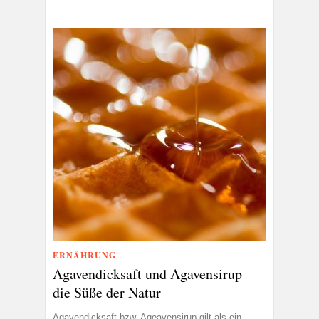
ERNÄHRUNG
Agavendicksaft und Agavensirup –
die Süße der Natur
Agavendicksaft bzw. Ageavensirup gilt als ein