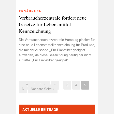
ERNÄHRUNG
Verbraucherzentrale fordert neue
Gesetze für Lebensmittel-
Kennzeichnung
Die Verbraucherschutzzentrale Hamburg plädiert für
eine neue Lebensmittelkennzeichnung für Produkte,
die mit der Aussage ,,Für Diabetiker geeignet“
aufwarten, da diese Bezeichnung häufig gar nicht
zutreffe. ,Für Diabetiker geeignet“ ...
« Vorherige Seite
1
…
3
4
5
6
Nächste Seite »
AKTUELLE BEITRÄGE