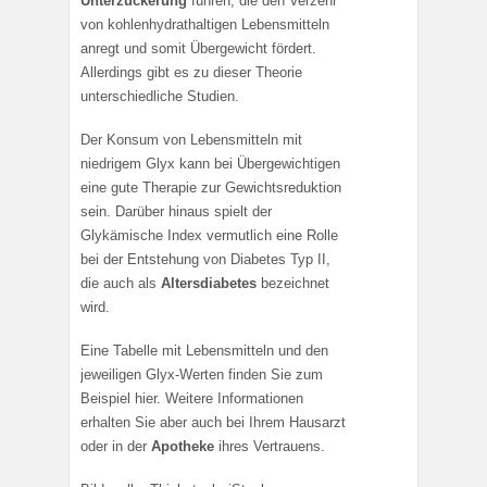
Unterzuckerung
führen, die den Verzehr
von kohlenhydrathaltigen Lebensmitteln
anregt und somit Übergewicht fördert.
Allerdings gibt es zu dieser Theorie
unterschiedliche Studien.
Der Konsum von Lebensmitteln mit
niedrigem Glyx kann bei Übergewichtigen
eine gute Therapie zur Gewichtsreduktion
sein. Darüber hinaus spielt der
Glykämische Index vermutlich eine Rolle
bei der Entstehung von Diabetes Typ II,
die auch als
Altersdiabetes
bezeichnet
wird.
Eine Tabelle mit Lebensmitteln und den
jeweiligen Glyx-Werten finden Sie zum
Beispiel hier. Weitere Informationen
erhalten Sie aber auch bei Ihrem Hausarzt
oder in der
Apotheke
ihres Vertrauens.