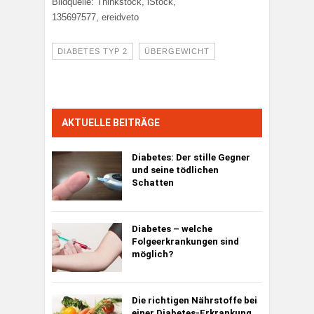
Bildquelle: Thinkstock, iStock,
135697577, ereidveto
DIABETES TYP 2
ÜBERGEWICHT
AKTUELLE BEITRÄGE
Diabetes:
Der stille Gegner
und seine tödlichen
Schatten
Diabetes – welche
Folgeerkrankungen sind
möglich?
Die richtigen Nährstoffe bei
einer Diabetes-Erkrankung