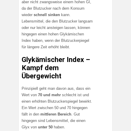
aber nicht zwangsweise einem hohen GI,
da der Blutzucker nach dem Konsum
wieder
schnell sinken
kann.
Lebensmittel, die den Blutzucker langsam
oder nur leicht ansteigen lassen, können
hingegen einen hohen Glykämischen
Index haben, wenn der Blutzuckerpiegel
für längere Zeit erhöht bleibt.
Glykämischer Index –
Kampf dem
Übergewicht
Prinzipiell geht man davon aus, dass ein
Wert von
70 und mehr
schlecht ist und
einen erhöhten Blutzuckerspiegel bewirkt.
Ein Wert zwischen 50 und 70 hingegen
fällt in den
mittleren Bereich
. Gut
hingegen sind Lebensmittel, die einen
Glyx von
unter 50
haben.