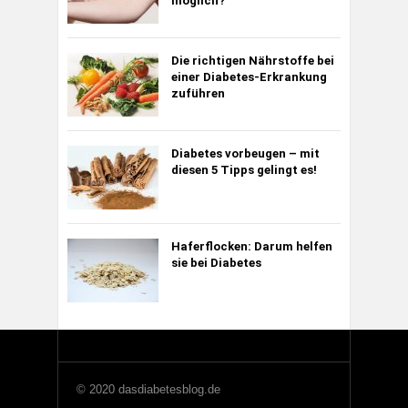
möglich?
Die richtigen Nährstoffe bei
einer Diabetes-Erkrankung
zuführen
Diabetes vorbeugen – mit
diesen 5 Tipps gelingt es!
Haferflocken: Darum helfen
sie bei Diabetes
© 2020 dasdiabetesblog.de