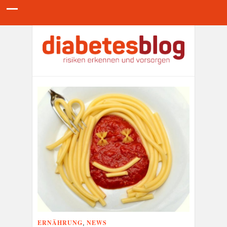
ERNÄHRUNG
NEWS
,