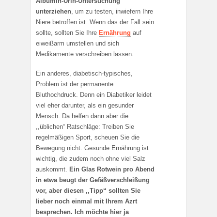
Albumin-Urin-Untersuchung
unterziehen
, um zu testen, inwiefern Ihre
Niere betroffen ist. Wenn das der Fall sein
sollte, sollten Sie Ihre
Ernährung
auf
eiweißarm umstellen und sich
Medikamente verschreiben lassen.
Ein anderes, diabetisch-typisches,
Problem ist der permanente
Bluthochdruck. Denn ein Diabetiker leidet
viel eher darunter, als ein gesunder
Mensch. Da helfen dann aber die
,,üblichen“ Ratschläge: Treiben Sie
regelmäßigen Sport, scheuen Sie die
Bewegung nicht. Gesunde Ernährung ist
wichtig, die zudem noch ohne viel Salz
auskommt.
Ein Glas Rotwein pro Abend
in etwa beugt der Gefäßverschleißung
vor, aber diesen ,,Tipp“ sollten Sie
lieber noch einmal mit Ihrem Azrt
besprechen. Ich möchte hier ja