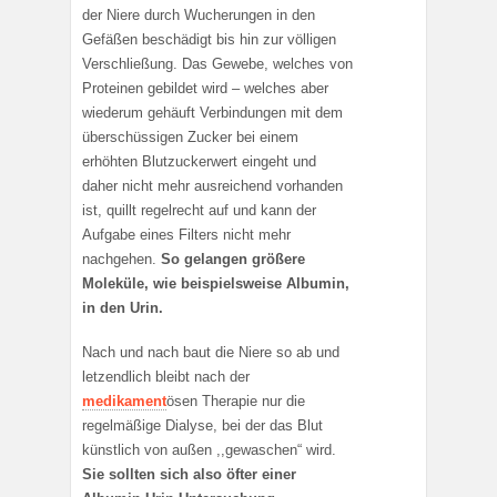
der Niere durch Wucherungen in den
Gefäßen beschädigt bis hin zur völligen
Verschließung. Das Gewebe, welches von
Proteinen gebildet wird – welches aber
wiederum gehäuft Verbindungen mit dem
überschüssigen Zucker bei einem
erhöhten Blutzuckerwert eingeht und
daher nicht mehr ausreichend vorhanden
ist, quillt regelrecht auf und kann der
Aufgabe eines Filters nicht mehr
nachgehen.
So gelangen größere
Moleküle, wie beispielsweise Albumin,
in den Urin.
Nach und nach baut die Niere so ab und
letzendlich bleibt nach der
medikament
ösen Therapie nur die
regelmäßige Dialyse, bei der das Blut
künstlich von außen ,,gewaschen“ wird.
Sie sollten sich also öfter einer