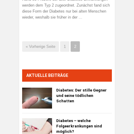
werden dem Typ 2 zugeordnet. Zunächst fand sich
diese Form der Diabetes nur bei alten Menschen
wieder, weshalb sie früher in der ...
« Vorherige Seite
1
2
AKTUELLE BEITRÄGE
Diabetes:
Der stille Gegner
und seine tödlichen
Schatten
Diabetes – welche
Folgeerkrankungen sind
möglich?