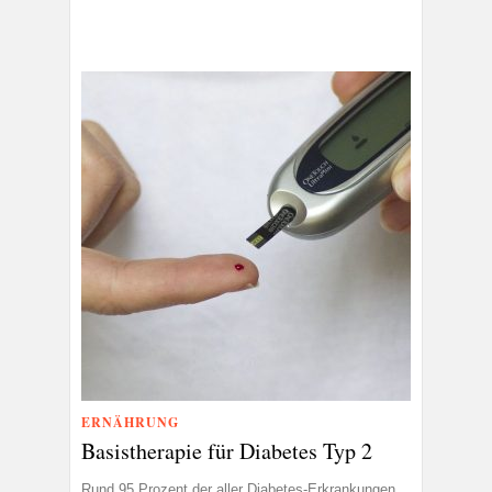
ERNÄHRUNG
Basistherapie für Diabetes Typ 2
Rund 95 Prozent der aller Diabetes-Erkrankungen