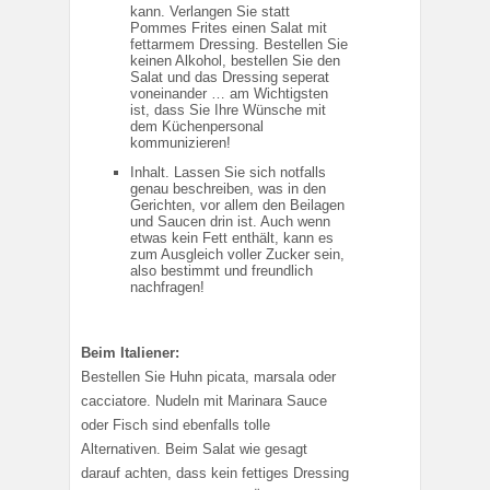
kann. Verlangen Sie statt
Pommes Frites einen Salat mit
fettarmem Dressing. Bestellen Sie
keinen Alkohol, bestellen Sie den
Salat und das Dressing seperat
voneinander … am Wichtigsten
ist, dass Sie Ihre Wünsche mit
dem Küchenpersonal
kommunizieren!
Inhalt. Lassen Sie sich notfalls
genau beschreiben, was in den
Gerichten, vor allem den Beilagen
und Saucen drin ist. Auch wenn
etwas kein Fett enthält, kann es
zum Ausgleich voller Zucker sein,
also bestimmt und freundlich
nachfragen!
Beim Italiener:
Bestellen Sie Huhn picata, marsala oder
cacciatore. Nudeln mit Marinara Sauce
oder Fisch sind ebenfalls tolle
Alternativen. Beim Salat wie gesagt
darauf achten, dass kein fettiges Dressing