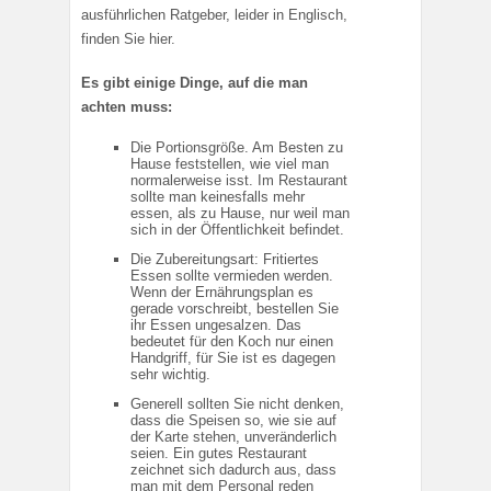
ausführlichen Ratgeber, leider in Englisch,
finden Sie hier.
Es gibt einige Dinge, auf die man
achten muss:
Die Portionsgröße. Am Besten zu
Hause feststellen, wie viel man
normalerweise isst. Im Restaurant
sollte man keinesfalls mehr
essen, als zu Hause, nur weil man
sich in der Öffentlichkeit befindet.
Die Zubereitungsart: Fritiertes
Essen sollte vermieden werden.
Wenn der Ernährungsplan es
gerade vorschreibt, bestellen Sie
ihr Essen ungesalzen. Das
bedeutet für den Koch nur einen
Handgriff, für Sie ist es dagegen
sehr wichtig.
Generell sollten Sie nicht denken,
dass die Speisen so, wie sie auf
der Karte stehen, unveränderlich
seien. Ein gutes Restaurant
zeichnet sich dadurch aus, dass
man mit dem Personal reden