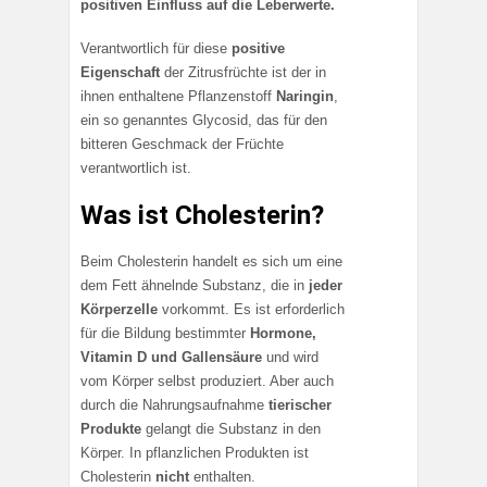
positiven Einfluss auf die Leberwerte.
Verantwortlich für diese
positive
Eigenschaft
der Zitrusfrüchte ist der in
ihnen enthaltene Pflanzenstoff
Naringin
,
ein so genanntes Glycosid, das für den
bitteren Geschmack der Früchte
verantwortlich ist.
Was ist Cholesterin?
Beim Cholesterin handelt es sich um eine
dem Fett ähnelnde Substanz, die in
jeder
Körperzelle
vorkommt. Es ist erforderlich
für die Bildung bestimmter
Hormone,
Vitamin D und Gallensäure
und wird
vom Körper selbst produziert. Aber auch
durch die Nahrungsaufnahme
tierischer
Produkte
gelangt die Substanz in den
Körper. In pflanzlichen Produkten ist
Cholesterin
nicht
enthalten.