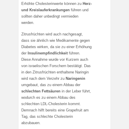
Erhöhte Cholesterinwerte können zu
Herz-
und Kreislauferkrankungen
führen und
sollten daher unbedingt vermieden
werden.
Zitrusfrüchten wird auch nachgesagt,
dass sie ähnlich wie Medikamente gegen
Diabetes wirken, da sie zu einer Erhöhung
der
Insulinempfindlichkeit
führen.
Diese Annahme wurde vor Kurzem auch
von israelischen Forschern bestätigt. Das
in den Zitrusfrüchten enthaltene Naringin
wird nach dem Verzehr zu
Naringenin
umgebaut, das zu einem Abbau der
schlechten Fettsäuren
in der Leber führt,
wodurch es zu einem Abbau des
schlechten LDL-Cholesterin kommt.
Demnach hilft bereits eine Grapefruit am
Tag, das schlechte Cholesterin
abzubauen.