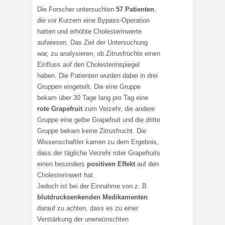
Die Forscher untersuchten
57 Patienten
,
die vor Kurzem eine Bypass-Operation
hatten und erhöhte Cholesterinwerte
aufwiesen. Das Ziel der Untersuchung
war, zu analysieren, ob Zitrusfrüchte einen
Einfluss auf den Cholesterinspiegel
haben. Die Patienten wurden dabei in drei
Gruppen eingeteilt. Die eine Gruppe
bekam über 30 Tage lang pro Tag eine
rote Grapefruit
zum Verzehr, die andere
Gruppe eine gelbe Grapefruit und die dritte
Gruppe bekam keine Zitrusfrucht. Die
Wissenschaftler kamen zu dem Ergebnis,
dass der tägliche Verzehr roter Grapefruits
einen besonders
positiven Effekt
auf den
Cholesterinwert hat.
Jedoch ist bei der Einnahme von z. B.
blutdrucksenkenden Medikamenten
darauf zu achten, dass es zu einer
Verstärkung der unerwünschten