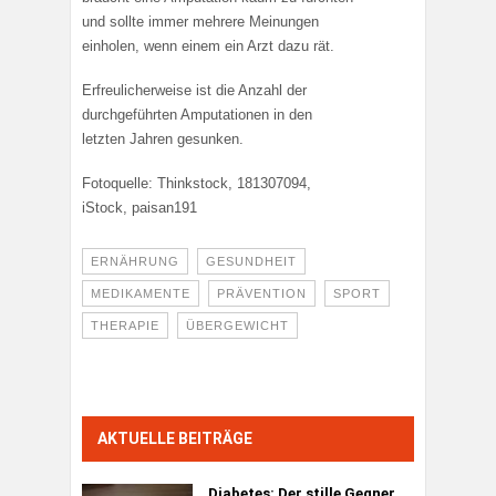
und sollte immer mehrere Meinungen
einholen, wenn einem ein Arzt dazu rät.
Erfreulicherweise ist die Anzahl der
durchgeführten Amputationen in den
letzten Jahren gesunken.
Fotoquelle: Thinkstock, 181307094,
iStock, paisan191
ERNÄHRUNG
GESUNDHEIT
MEDIKAMENTE
PRÄVENTION
SPORT
THERAPIE
ÜBERGEWICHT
AKTUELLE BEITRÄGE
Diabetes:
Der stille Gegner