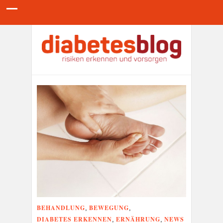
BEHANDLUNG
BEWEGUNG
,
,
DIABETES ERKENNEN
ERNÄHRUNG
NEWS
,
,