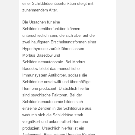
einer Schilddrüsenüberfunktion steigt mit
zunehmendem Alter.
Die Ursachen für eine
Schilddrüsenüberfunktion können
unterschiedlich sein, die sich aber auf die
zwei häufigsten Erscheinungsformen einer
Hyperthyreose zurückführen lassen:
Morbus Basedow und
Schilddrüsenautonomie. Bei Morbus
Basedow bildet das menschliche
Immunsystem Antikörper, sodass die
Schilddrüse anschwillt und übermäßige
Hormone produziert. Ursächlich hierfür
sind psychische Faktoren. Bei der
Schilddrüsenautonomie bilden sich
einzelne Zentren in der Schilddrüse aus,
wodurch sich die Schilddrüse stark
vergrößert und unkontrolliert Hormone
produziert. Ursächlich hierfür ist ein
Jodmangel. Eine weitere Ursache für eine