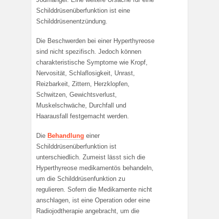
Schilddrüsenüberfunktion ist eine
Schilddrüsenentzündung.
Die Beschwerden bei einer Hyperthyreose
sind nicht spezifisch. Jedoch können
charakteristische Symptome wie Kropf,
Nervosität, Schlaflosigkeit, Unrast,
Reizbarkeit, Zittern, Herzklopfen,
Schwitzen, Gewichtsverlust,
Muskelschwäche, Durchfall und
Haarausfall festgemacht werden.
Die
Behandlung
einer
Schilddrüsenüberfunktion ist
unterschiedlich. Zumeist lässt sich die
Hyperthyreose medikamentös behandeln,
um die Schilddrüsenfunktion zu
regulieren. Sofern die Medikamente nicht
anschlagen, ist eine Operation oder eine
Radiojodtherapie angebracht, um die