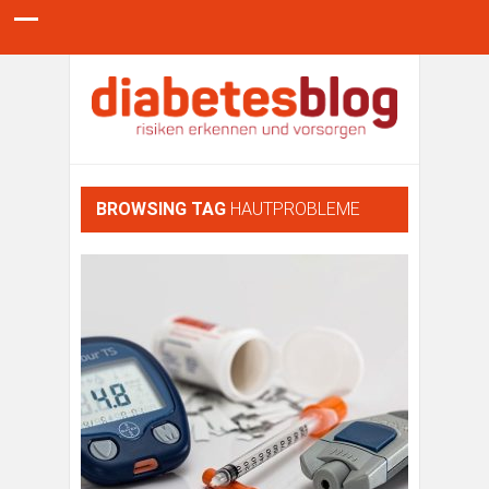
BROWSING TAG
HAUTPROBLEME