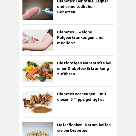
Diabetes:
Der stille Gegner
und seine tödlichen
Schatten
Diabetes – welche
Folgeerkrankungen sind
möglich?
Die richtigen Nährstoffe bei
einer Diabetes-Erkrankung
zuführen
Diabetes vorbeugen – mit
diesen 5 Tipps gelingt es!
Haferflocken: Darum helfen
sie bei Diabetes