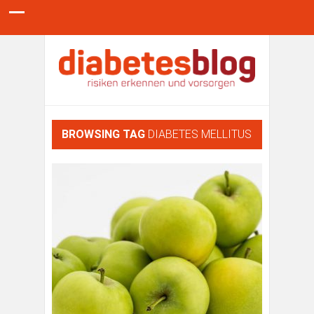
BROWSING TAG
DIABETES MELLITUS