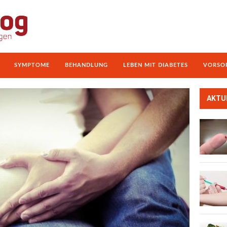
SYMPTOME
BEHANDLUNG
LEBEN MIT DIABETES
VORSO
AKTU