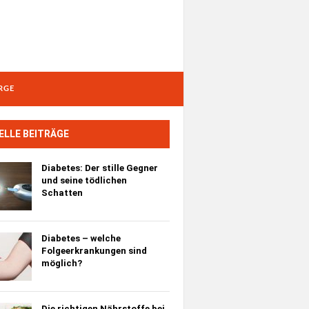
RGE
ELLE BEITRÄGE
Diabetes:
Der stille Gegner
und seine tödlichen
Schatten
Diabetes – welche
Folgeerkrankungen sind
möglich?
Die richtigen Nährstoffe bei