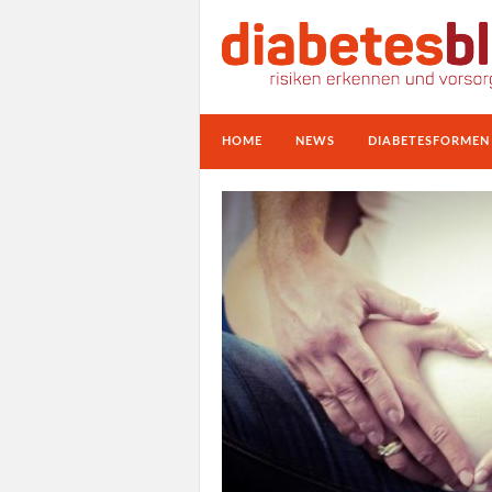
HOME
NEWS
DIABETESFORMEN