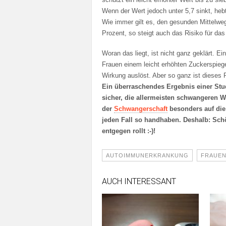
Wenn der Wert jedoch unter 5,7 sinkt, he
Wie immer gilt es, den gesunden Mittelweg
Prozent, so steigt auch das Risiko für das
Woran das liegt, ist nicht ganz geklärt. E
Frauen einem leicht erhöhten Zuckerspieg
Wirkung auslöst. Aber so ganz ist dieses R
Ein überraschendes Ergebnis einer Stud
sicher, die allermeisten schwangeren 
der
Schwangerschaft
besonders auf die 
jeden Fall so handhaben. Deshalb: Sch
entgegen rollt :-)!
AUTOIMMUNERKRANKUNG
FRAUE
AUCH INTERESSANT