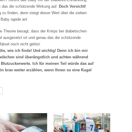
bt das die schützende Wirkung auf.
Doch Vorsicht!
 zu finden, denn steigt dieser Wert über die sieben
 Baby rapide an!
ine Theorie besagt, dass der Knirps bei diabetischen
el ausgesetzt ist und genau das die schützende
ätsel noch nicht gelöst.
ie, wie ich finde! Und wichtig! Denn ich bin mir
Weibchen sind überängstlich und achten während
Blutzuckerwerte. Ich für meinen Teil würde das auf
ön brav weiter erzählen, wenn Ihnen so eine Kugel
N