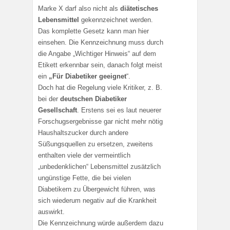
Marke X darf also nicht als
diätetisches
Lebensmittel
gekennzeichnet werden.
Das komplette Gesetz kann man hier
einsehen. Die Kennzeichnung muss durch
die Angabe „Wichtiger Hinweis“ auf dem
Etikett erkennbar sein, danach folgt meist
ein
„Für Diabetiker geeignet
“.
Doch hat die Regelung viele Kritiker, z. B.
bei der
deutschen Diabetiker
Gesellschaft
. Erstens sei es laut neuerer
Forschugsergebnisse gar nicht mehr nötig
Haushaltszucker durch andere
Süßungsquellen zu ersetzen, zweitens
enthalten viele der vermeintlich
„unbedenklichen“ Lebensmittel zusätzlich
ungünstige Fette, die bei vielen
Diabetikern zu Übergewicht führen, was
sich wiederum negativ auf die Krankheit
auswirkt.
Die Kennzeichnung würde außerdem dazu