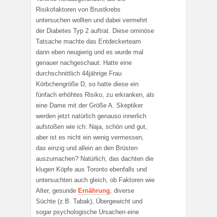
Risikofaktoren von Brustkrebs
untersuchen wollten und dabei vermehrt
der Diabetes Typ 2 auftrat. Diese ominöse
Tatsache machte das Entdeckerteam
dann eben neugierig und es wurde mal
genauer nachgeschaut: Hatte eine
durchschnittlich 44jährige Frau
Körbchengröße D, so hatte diese ein
fünfach erhöhtes Risiko, zu erkranken, als
eine Dame mit der Größe A. Skeptiker
werden jetzt natürlich genauso innerlich
aufstoßen wie ich: Naja, schön und gut,
aber ist es nicht ein wenig vermessen,
das einzig und allein an den Brüsten
auszumachen? Natürlich, das dachten die
klugen Köpfe aus Toronto ebenfalls und
untersuchten auch gleich, ob Faktoren wie
Alter, gesunde
Ernährung
, diverse
Süchte (z.B. Tabak), Übergewicht und
sogar psychologische Ursachen eine