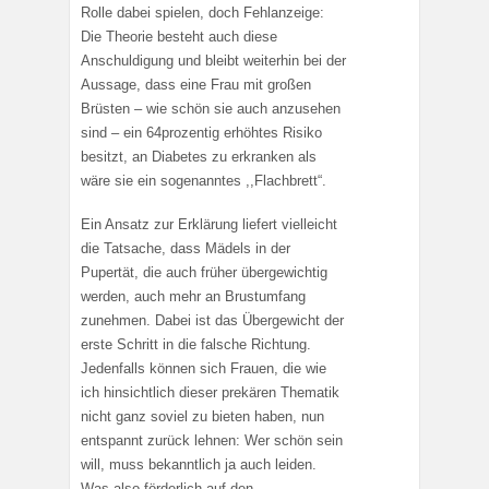
Rolle dabei spielen, doch Fehlanzeige:
Die Theorie besteht auch diese
Anschuldigung und bleibt weiterhin bei der
Aussage, dass eine Frau mit großen
Brüsten – wie schön sie auch anzusehen
sind – ein 64prozentig erhöhtes Risiko
besitzt, an Diabetes zu erkranken als
wäre sie ein sogenanntes ,,Flachbrett“.
Ein Ansatz zur Erklärung liefert vielleicht
die Tatsache, dass Mädels in der
Pupertät, die auch früher übergewichtig
werden, auch mehr an Brustumfang
zunehmen. Dabei ist das Übergewicht der
erste Schritt in die falsche Richtung.
Jedenfalls können sich Frauen, die wie
ich hinsichtlich dieser prekären Thematik
nicht ganz soviel zu bieten haben, nun
entspannt zurück lehnen: Wer schön sein
will, muss bekanntlich ja auch leiden.
Was also förderlich auf den